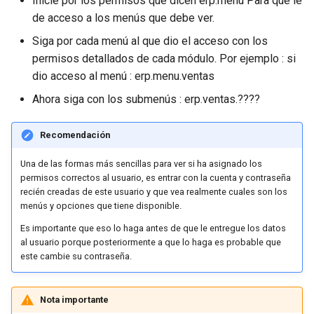
Inicie por los permisos que dicen erp.menu Para que le
de acceso a los menús que debe ver.
Siga por cada menú al que dio el acceso con los
permisos detallados de cada módulo. Por ejemplo : si
dio acceso al menú : erp.menu.ventas
Ahora siga con los submenús : erp.ventas.????
Recomendación
Una de las formas más sencillas para ver si ha asignado los
permisos correctos al usuario, es entrar con la cuenta y contraseña
recién creadas de este usuario y que vea realmente cuales son los
menús y opciones que tiene disponible.
Es importante que eso lo haga antes de que le entregue los datos
al usuario porque posteriormente a que lo haga es probable que
este cambie su contraseña.
Nota importante